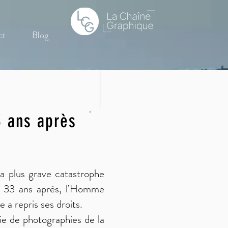
ct
Blog
3 ans après
la plus grave catastrophe
e. 33 ans après, l’Homme
re a repris ses droits.
ie de photographies de la