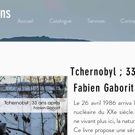
ons
Accueil
Catalogue
Services
Conta
Tchernobyl ; 3
Fabien Gaborit
Le 26 avril 1986 arriva 
nucléaire du XXe siècl
ne vivant plus ici, la natu
Ce livre propose une sér