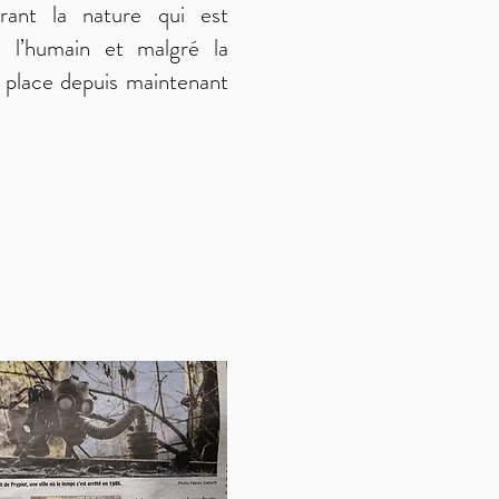
trant la nature qui est
e l’humain et malgré la
ur place depuis maintenant