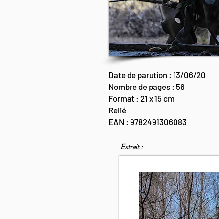
Date de parution : 13/06/20
Nombre de pages : 56
Format : 21 x 15 cm
Relié
EAN : 9782491306083
Extrait :