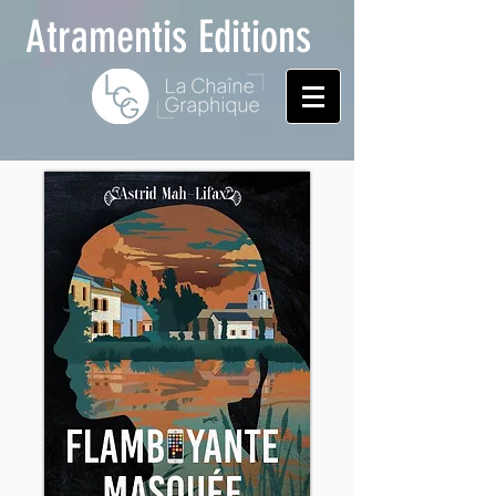
Atramentis Editions