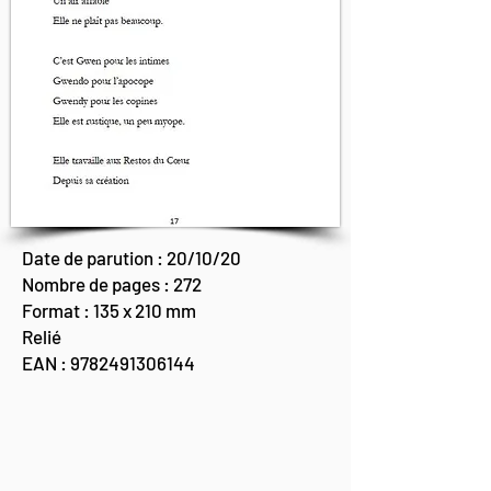
Date de parution : 20/10/20
Nombre de pages : 272
Format : 135 x 210 mm
Relié
EAN :
9782491306144